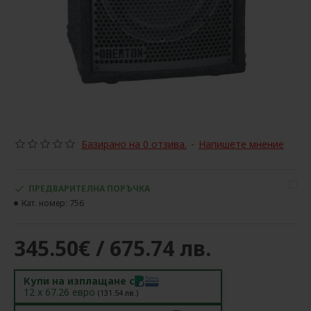
Базирано на 0 отзива.
-
Напишете мнение
ПРЕДВАРИТЕЛНА ПОРЪЧКА
Кат. номер:
756
345.50€ / 675.74 лв.
Купи на изплащане с
12
x
67.26
евро
(
131.54
лв.)