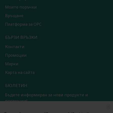
Моите поръчки
Връщане
Платформа за ОРС
БЪРЗИ ВРЪЗКИ
Контакти
Промоции
Марки
Карта на сайта
БЮЛЕТИН
Бъдете информиран за нови продукти и
промоции!
×
ЗАПИШИ СЕ!