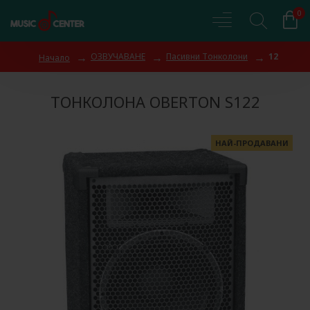
0
ОЗВУЧАВАНЕ
Пасивни Тонколони
12
Начало
ТОНКОЛОНA OBERTON S122
НАЙ-ПРОДАВАНИ