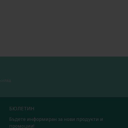
 склад
БЮЛЕТИН
Бъдете информиран за нови продукти и
промоции!