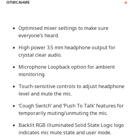
ОПИСАНИЕ
Optimised mixer settings to make sure
everyone’s heard.
High power 3.5 mm headphone output for
crystal clear audio.
Microphone Loopback option for ambient
monitoring.
Touch-sensitive controls to adjust headphone
level and mute the mic.
‘Cough Switch’ and ‘Push To Talk’ features for
temporarily muting/unmuting the mic.
Backlit RGB illuminated Solid State Logic logo
indicates mic mute state and user mode.