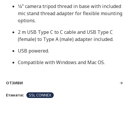
1⁄4” camera tripod thread in base with included
mic stand thread adapter for flexible mounting
options.
2 m USB Type C to C cable and USB Type C
(female) to Type A (male) adapter included.
USB powered.
Compatible with Windows and Mac OS.
ОТЗИВИ
Етикети:
SSL CONNEX