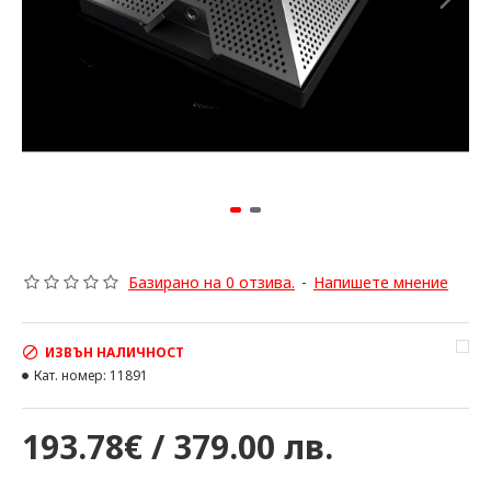
Базирано на 0 отзива.
-
Напишете мнение
ИЗВЪН НАЛИЧНОСТ
Кат. номер:
11891
193.78€ / 379.00 лв.