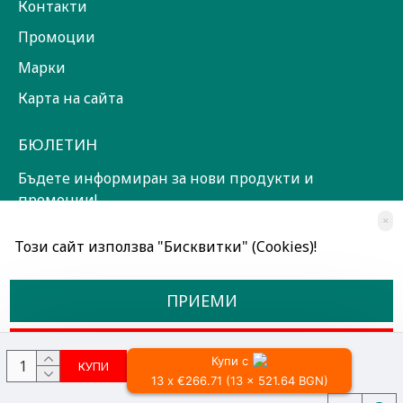
Контакти
Промоции
Марки
Карта на сайта
БЮЛЕТИН
Бъдете информиран за нови продукти и
промоции!
×
ЗАПИШИ СЕ!
Този сайт използва "Бисквитки" (Cookies)!
Прочетох и съм съгласен с
Общи условия
ПРИЕМИ
ОТКАЖИ
Купи с
КУПИ
13 x €266.71 (13 x 521.64 BGN)