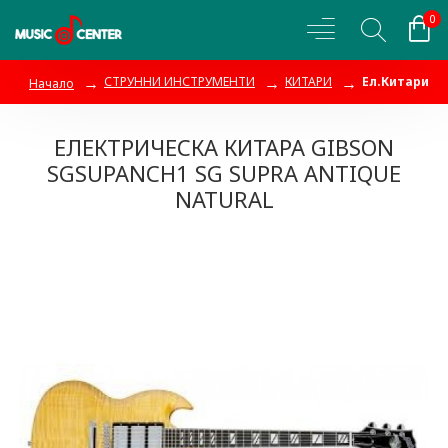
0
СТРУННИ ИНСТРУМЕНТИ
КИТАРИ
Ел.Китари
Начало
ЕЛЕКТРИЧЕСКА КИТАРА GIBSON
SGSUPANCH1 SG SUPRA ANTIQUE
NATURAL