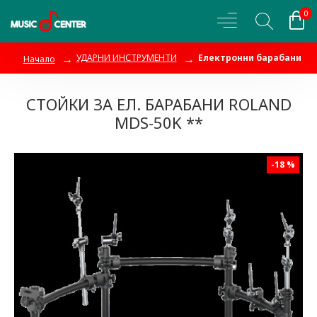
0
УДАРНИ ИНСТРУМЕНТИ
Електронни барабани
Начало
СТОЙКИ ЗА ЕЛ. БАРАБАНИ ROLAND
MDS-50K **
-18 %