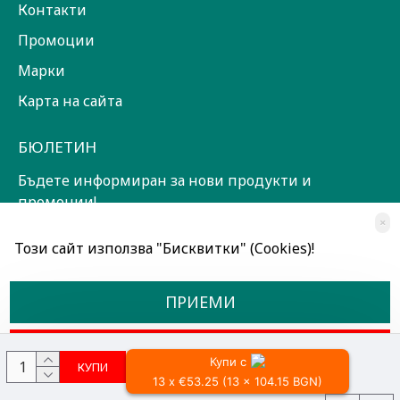
Контакти
Промоции
Марки
Карта на сайта
БЮЛЕТИН
Бъдете информиран за нови продукти и
промоции!
×
ЗАПИШИ СЕ!
Този сайт използва "Бисквитки" (Cookies)!
Прочетох и съм съгласен с
Общи условия
ПРИЕМИ
ОТКАЖИ
Купи с
КУПИ
13 x €53.25 (13 x 104.15 BGN)