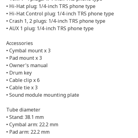
• Hi-Hat plug: 1/4-inch TRS phone type
• Hi-Hat Control plug: 1/4-inch TRS phone type
• Crash 1, 2 plugs: 1/4-inch TRS phone type
• AUX 1 plug: 1/4-inch TRS phone type
Accessories
• Cymbal mount x 3
• Pad mount x 3
• Owner's manual
• Drum key
• Cable clip x 6
• Cable tie x 3
• Sound module mounting plate
Tube diameter
• Stand: 38.1 mm
• Cymbal arm: 22.2 mm
• Pad arm: 22.2 mm