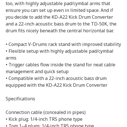
too, with highly adjustable pad/cymbal arms that
ensure you can set up even in limited space. And if
you decide to add the KD-A22 Kick Drum Converter
and a 22-inch acoustic bass drum to the TD-50K, the
drum fits nicely beneath the central horizontal bar.
• Compact V-Drums rack stand with improved stability
• Flexible setup with highly adjustable pad/cymbal
arms
• Trigger cables flow inside the stand for neat cable
management and quick setup
• Compatible with a 22-inch acoustic bass drum
equipped with the KD-A22 Kick Drum Converter
Specifications
Connection cable (concealed in pipes)
• Kick plug: 1/4-inch TRS phone type
• Tom 1–4 plugs: 1/4-inch TRS phone type