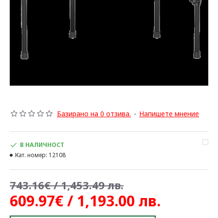
Базирано на 0 отзива.
-
Напишете мнение
В НАЛИЧНОСТ
Кат. номер:
12108
743.16€ / 1,453.49 лв.
609.97€ / 1,193.00 лв.