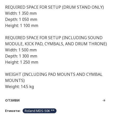
REQUIRED SPACE FOR SETUP (DRUM STAND ONLY)
Width: 1 350 mm
Depth: 1 050 mm
Height: 1 100 mm
REQUIRED SPACE FOR SETUP (INCLUDING SOUND
MODULE, KICK PAD, CYMBALS, AND DRUM THRONE)
Width: 1 500 mm
Depth: 1 300 mm
Height: 1 250 mm
WEIGHT (INCLUDING PAD MOUNTS AND CYMBAL
MOUNTS)
Weight: 14.5 kg
ОТЗИВИ
Етикети:
Roland MDS-50K **