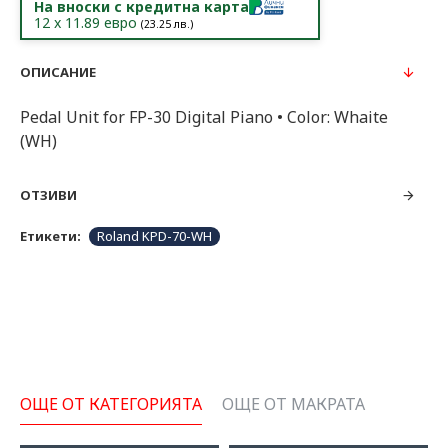
На вноски с кредитна карта
12
x
11.89
евро
(
23.25
лв.)
ОПИСАНИЕ
Pedal Unit for FP-30 Digital Piano • Color: Whaite
(WH)
ОТЗИВИ
Етикети:
Roland KPD-70-WH
ОЩЕ ОТ КАТЕГОРИЯТА
ОЩЕ ОТ МАКРАТА