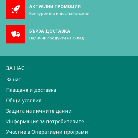
АКТУАЛНИ ПРОМОЦИИ
Конкурентни и достъпни цени
БЪРЗА ДОСТАВКА
Налични продукти на склад
ЗА НАС
За нас
Плащане и доставка
Общи условия
Защита на личните данни
Информация за потребителите
Участие в Оперативни програми