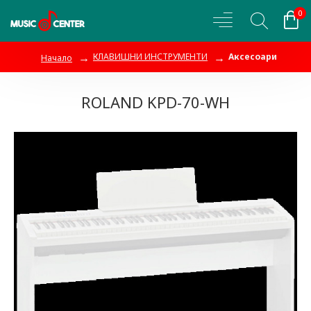
0
КЛАВИШНИ ИНСТРУМЕНТИ
Аксесоари
Начало
ROLAND KPD-70-WH