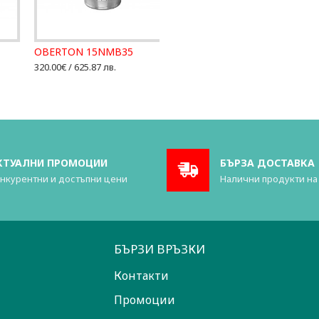
OBERTON 15NMB35
320.00€ / 625.87 лв.
КТУАЛНИ ПРОМОЦИИ
БЪРЗА ДОСТАВКА
нкурентни и достъпни цени
Налични продукти на
БЪРЗИ ВРЪЗКИ
Контакти
Промоции