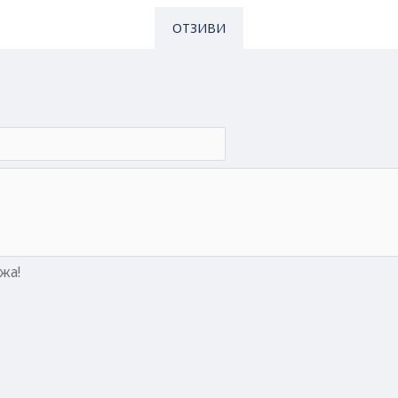
ОТЗИВИ
жа!