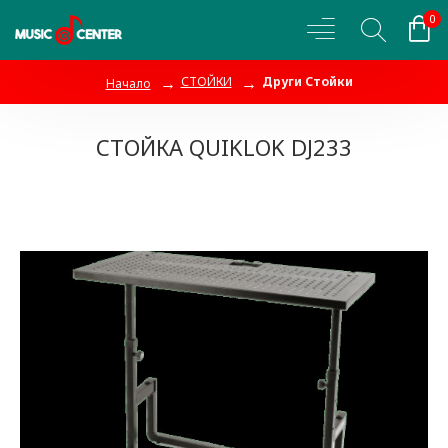
0
СТОЙКИ
Други Стойки
Начало
СТОЙКА QUIKLOK DJ233