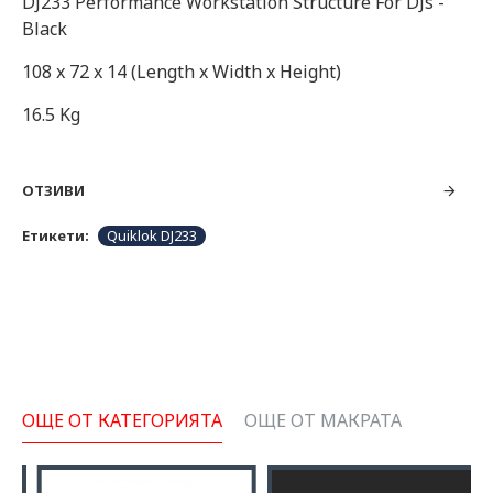
DJ233 Performance Workstation Structure For DJs -
Black
108 x 72 x 14 (Length x Width x Height)
16.5 Kg
ОТЗИВИ
Етикети:
Quiklok DJ233
ОЩЕ ОТ КАТЕГОРИЯТА
ОЩЕ ОТ МАКРАТА