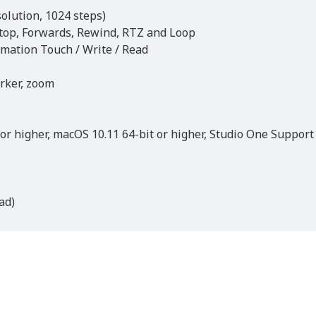
olution, 1024 steps)
Stop, Forwards, Rewind, RTZ and Loop
omation Touch / Write / Read
arker, zoom
r higher, macOS 10.11 64-bit or higher, Studio One Suppor
ad)