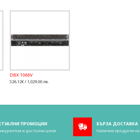
DBX 1066V
526.12€ / 1,029.00 лв.
КТУАЛНИ ПРОМОЦИИ
БЪРЗА ДОСТАВКА
нкурентни и достъпни цени
Налични продукти на