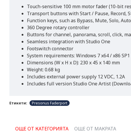
Touch-sensitive 100 mm motor fader (10-bit res
Transport buttons with Start / Pause, Record, 
Function keys, such as Bypass, Mute, Solo, Aut
360 Degree rotary controller
Buttons for channel, panorama, scroll, click, m
Seamless integration with Studio One
Footswitch connector
System requirements: Windows 7 x64 / x86 SP1 o
Dimensions (W x H x D): 230 x 45 x 140 mm
Weight: 0.68 kg
Includes external power supply 12 VDC, 1.2A
Includes full version Studio One Artist (Downlo
Етикети:
Presonus Faderport
ОЩЕ ОТ КАТЕГОРИЯТА
ОЩЕ ОТ МАКРАТА