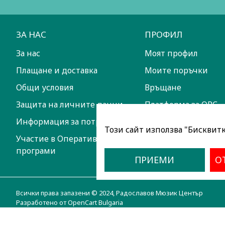
ЗА НАС
ПРОФИЛ
За нас
Моят профил
Плащане и доставка
Моите поръчки
Общи условия
Връщане
Защита на личните данни
Платформа за ОРС
Информация за потребителите
Този сайт използва "Бисквитки
Участие в Оперативни
програми
ПРИЕМИ
О
Всички права запазени © 2024, Радославов Мюзик Център
Разработено от OpenCart Bulgaria