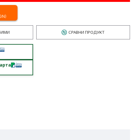
BGN)
БИМИ
СРАВНИ ПРОДУКТ
карта