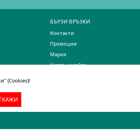
БЪРЗИ ВРЪЗКИ
Контакти
Промоции
Марки
Карта на сайта
" (Cookies)!
ТКАЖИ