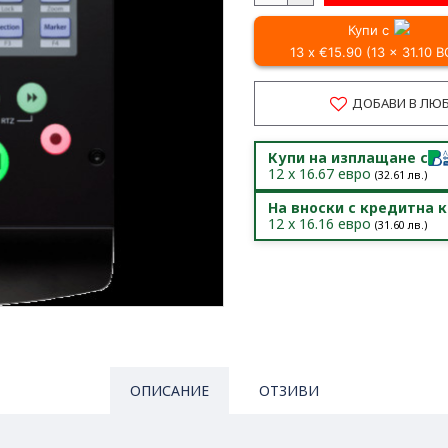
Купи с
13 x €15.90 (13 x 31.10 
ДОБАВИ В ЛЮ
Купи на изплащане с
12
x
16.67
евро
(
32.61
лв.)
На вноски с кредитна 
12
x
16.16
евро
(
31.60
лв.)
ОПИСАНИЕ
ОТЗИВИ