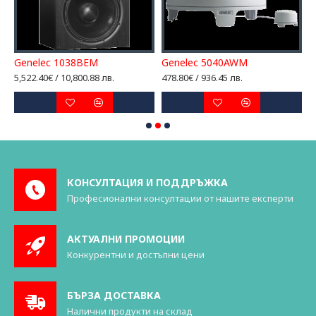
Genelec 1038BEM
Genelec 5040AWM
G
5,522.40€ / 10,800.88 лв.
478.80€ / 936.45 лв.
2
КОНСУЛТАЦИЯ И ПОДДРЪЖКА
Професионални консултации от нашите експерти
АКТУАЛНИ ПРОМОЦИИ
Конкурентни и достъпни цени
БЪРЗА ДОСТАВКА
Налични продукти на склад