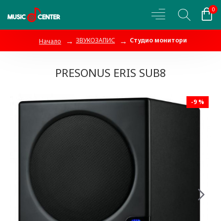
0
ЗВУКОЗАПИС
Студио монитори
Начало
PRESONUS ERIS SUB8
-9 %