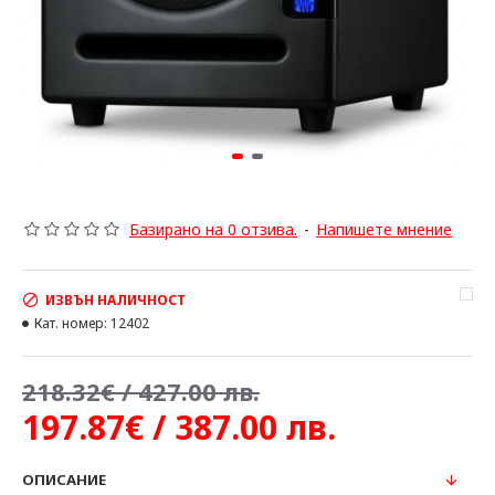
Базирано на 0 отзива.
-
Напишете мнение
ИЗВЪН НАЛИЧНОСТ
Кат. номер:
12402
218.32€ / 427.00 лв.
197.87€ / 387.00 лв.
ОПИСАНИЕ