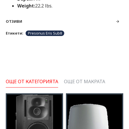
Weight:
22.2 lbs.
ОТЗИВИ
Етикети:
Presonus Eris Sub8
ОЩЕ ОТ КАТЕГОРИЯТА
ОЩЕ ОТ МАКРАТА