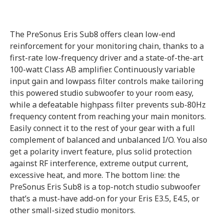
The PreSonus Eris Sub8 offers clean low-end
reinforcement for your monitoring chain, thanks to a
first-rate low-frequency driver and a state-of-the-art
100-watt Class AB amplifier. Continuously variable
input gain and lowpass filter controls make tailoring
this powered studio subwoofer to your room easy,
while a defeatable highpass filter prevents sub-80Hz
frequency content from reaching your main monitors.
Easily connect it to the rest of your gear with a full
complement of balanced and unbalanced I/O. You also
get a polarity invert feature, plus solid protection
against RF interference, extreme output current,
excessive heat, and more. The bottom line: the
PreSonus Eris Sub8 is a top-notch studio subwoofer
that’s a must-have add-on for your Eris E3.5, E4.5, or
other small-sized studio monitors.