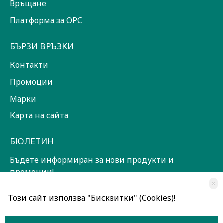
Връщане
Платформа за ОРС
БЪРЗИ ВРЪЗКИ
Контакти
Промоции
Марки
Карта на сайта
БЮЛЕТИН
Бъдете информиран за нови продукти и
промоции!
×
ЗАПИШИ СЕ!
Този сайт използва "Бисквитки" (Cookies)!
Прочетох и съм съгласен с
Общи условия