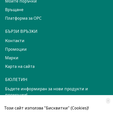
Моите поръчки
Връщане
Платформа за ОРС
БЪРЗИ ВРЪЗКИ
Контакти
Промоции
Марки
Карта на сайта
БЮЛЕТИН
Бъдете информиран за нови продукти и
промоции!
×
ЗАПИШИ СЕ!
Този сайт използва "Бисквитки" (Cookies)!