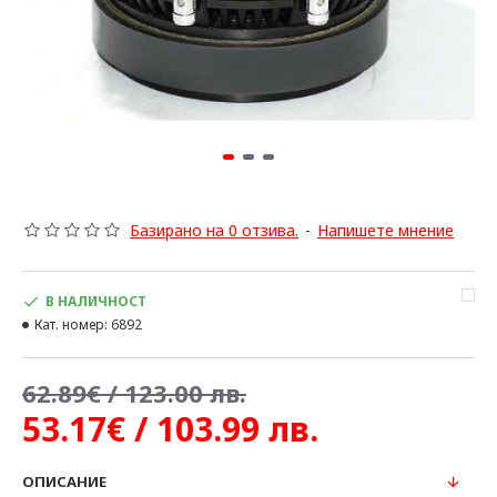
Базирано на 0 отзива.
-
Напишете мнение
В НАЛИЧНОСТ
Кат. номер:
6892
62.89€ / 123.00 лв.
53.17€ / 103.99 лв.
ОПИСАНИЕ