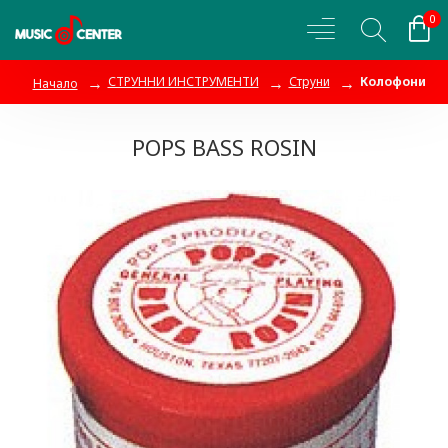
0
СТРУННИ ИНСТРУМЕНТИ
Струни
Колофони
Начало
POPS BASS ROSIN