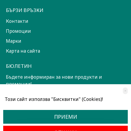
БЪРЗИ ВРЪЗКИ
Контакти
Промоции
Марки
Карта на сайта
БЮЛЕТИН
Бъдете информиран за нови продукти и
промоции!
×
ЗАПИШИ СЕ!
Този сайт използва "Бисквитки" (Cookies)!
Прочетох и съм съгласен с
Общи условия
ПРИЕМИ