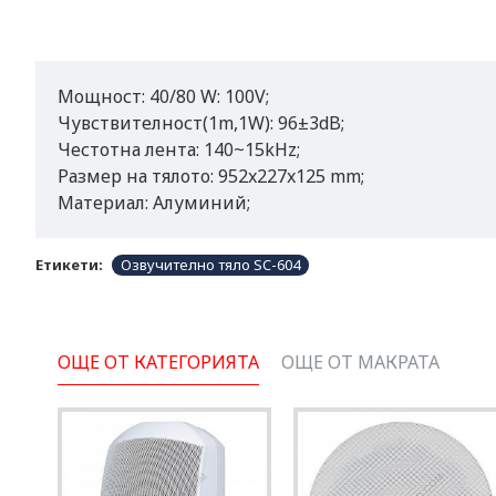
Мощност: 40/80 W: 100V;
Чувствителност(1m,1W): 96±3dB;
Честотна лента: 140~15kHz;
Размер на тялото: 952x227x125 mm;
Материал: Алуминий;
Етикети:
Озвучително тяло SC-604
ОЩЕ ОТ КАТЕГОРИЯТА
ОЩЕ ОТ МАКРАТА