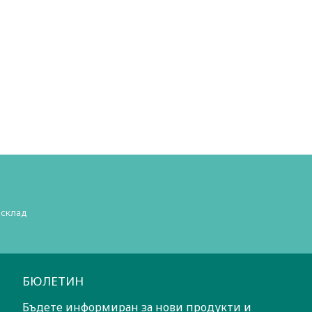
 склад
БЮЛЕТИН
Бъдете информиран за нови продукти и