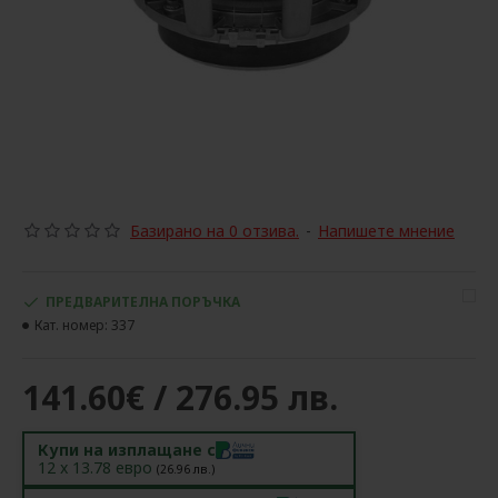
Базирано на 0 отзива.
-
Напишете мнение
ПРЕДВАРИТЕЛНА ПОРЪЧКА
Кат. номер:
337
141.60€ / 276.95 лв.
Купи на изплащане с
12
x
13.78
евро
(
26.96
лв.)