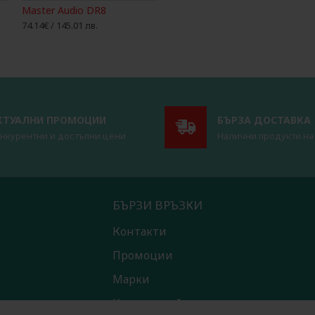
Master Audio DR8
74.14€ / 145.01 лв.
КТУАЛНИ ПРОМОЦИИ
БЪРЗА ДОСТАВКА
нкурентни и достъпни цени
Налични продукти на
БЪРЗИ ВРЪЗКИ
Контакти
Промоции
Марки
Карта на сайта