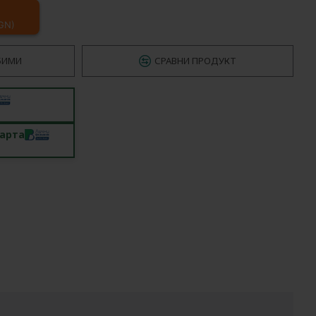
BGN)
БИМИ
СРАВНИ ПРОДУКТ
карта