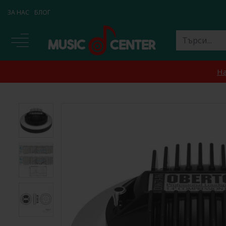
ЗА НАС
БЛОГ
На