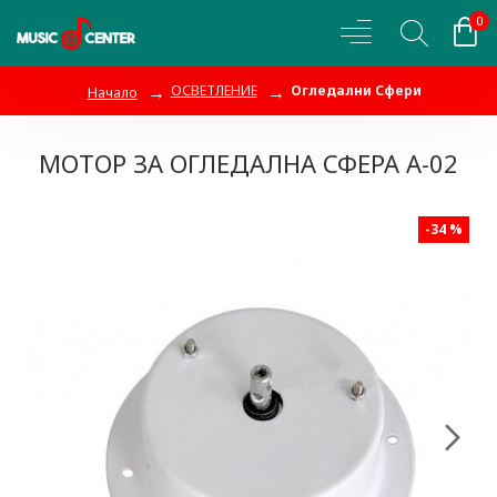
0
ОСВЕТЛЕНИЕ
Огледални Сфери
Начало
МОТОР ЗА ОГЛЕДАЛНА СФЕРА А-02
-34 %