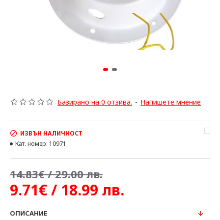
Базирано на 0 отзива.
-
Напишете мнение
ИЗВЪН НАЛИЧНОСТ
Кат. номер:
10971
14.83€ / 29.00 лв.
9.71€ / 18.99 лв.
ОПИСАНИЕ