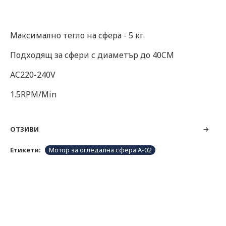
Максимално тегло на сфера - 5 кг.
Подходящ за сфери с диаметър до 40CM
AC220-240V
1.5RPM/Min
ОТЗИВИ
Етикети:
Мотор за огледална сфера А-02