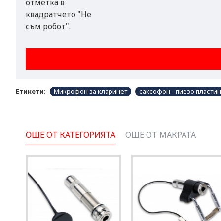
отметка в
квадратчето "Не
съм робот".
Етикети:
Микрофон за кларинет
саксофон - пиезо пласти
ОЩЕ ОТ КАТЕГОРИЯТА
ОЩЕ ОТ МАКРАТА