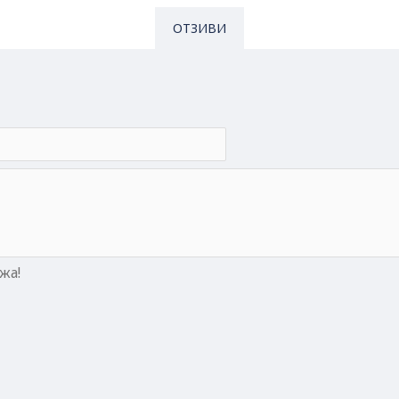
ОТЗИВИ
жа!