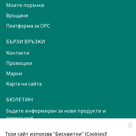
Моите поръчки
Връщане
Платформа за ОРС
БЪРЗИ ВРЪЗКИ
Контакти
Промоции
Марки
Карта на сайта
БЮЛЕТИН
Бъдете информиран за нови продукти и
промоции!
×
ЗАПИШИ СЕ!
Този сайт използва "Бисквитки" (Cookies)!