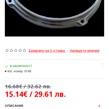
Базирано на 0 отзива.
-
Напишете мнение
В НАЛИЧНОСТ
Кат. номер:
6168
16.68€ / 32.62 лв.
15.14€ / 29.61 лв.
ОПИСАНИЕ