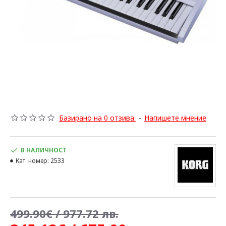
Базирано на 0 отзива.
-
Напишете мнение
В НАЛИЧНОСТ
Кат. номер:
2533
499.90€ / 977.72 лв.