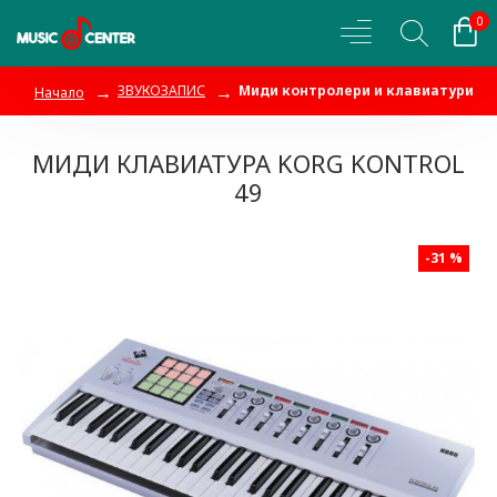
0
ЗВУКОЗАПИС
Миди контролери и клавиатури
Начало
МИДИ КЛАВИАТУРА KORG KONTROL
49
-31 %