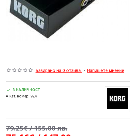
Базирано на 0 отзива.
-
Напишете мнение
В НАЛИЧНОСТ
Кат. номер:
924
79.25€ / 155.00 лв.