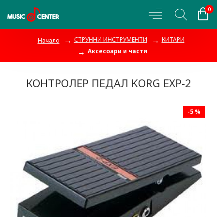
0
СТРУННИ ИНСТРУМЕНТИ
КИТАРИ
Начало
Аксесоари и части
КОНТРОЛЕР ПЕДАЛ KORG EXP-2
-5 %