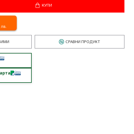
КУПИ
 лв.
БИМИ
СРАВНИ ПРОДУКТ
карта