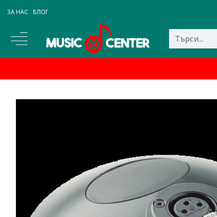
ЗА НАС
БЛОГ