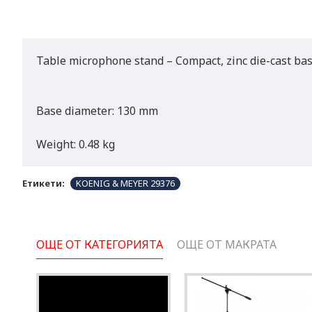
Table microphone stand – Compact, zinc die-cast base
Base diameter: 130 mm
Weight: 0.48 kg
Етикети:
KOENIG & MEYER 29376
ОЩЕ ОТ КАТЕГОРИЯТА
ОЩЕ ОТ МАКРАТА