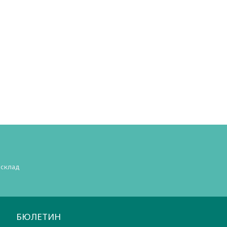
 склад
БЮЛЕТИН