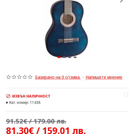
Базирано на 0 отзива.
-
Напишете мнение
ИЗВЪН НАЛИЧНОСТ
Кат. номер:
11438
91.52€ / 179.00 лв.
81.30€ / 159.01 лв.