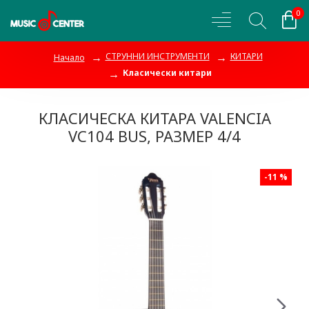
0
СТРУННИ ИНСТРУМЕНТИ
КИТАРИ
Начало
Класически китари
КЛАСИЧЕСКА КИТАРА VALENCIA
VC104 BUS, РАЗМЕР 4/4
-11 %