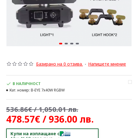
Базирано на 0 отзива.
-
Напишете мнение
В НАЛИЧНОСТ
Кат. номер:
B-EYE 7x40W RGBW
536.86€ / 1,050.01 лв.
478.57€ / 936.00 лв.
Купи на изплащане с