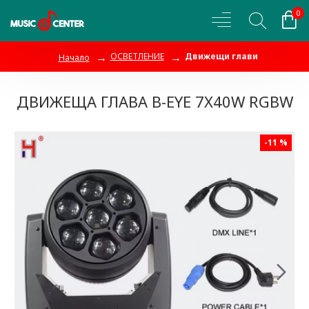
0
ОСВЕТЛЕНИЕ
Движещи глави
Начало
ДВИЖЕЩА ГЛАВА B-EYE 7X40W RGBW
-11 %