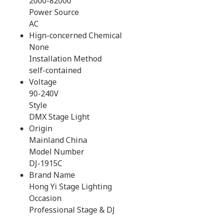
2000-82000
Power Source
AC
Hign-concerned Chemical
None
Installation Method
self-contained
Voltage
90-240V
Style
DMX Stage Light
Origin
Mainland China
Model Number
DJ-1915C
Brand Name
Hong Yi Stage Lighting
Occasion
Professional Stage & DJ