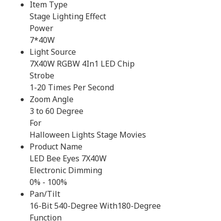
Item Type
Stage Lighting Effect
Power
7*40W
Light Source
7X40W RGBW 4In1 LED Chip
Strobe
1-20 Times Per Second
Zoom Angle
3 to 60 Degree
For
Halloween Lights Stage Movies
Product Name
LED Bee Eyes 7X40W
Electronic Dimming
0% - 100%
Pan/Tilt
16-Bit 540-Degree With180-Degree
Function