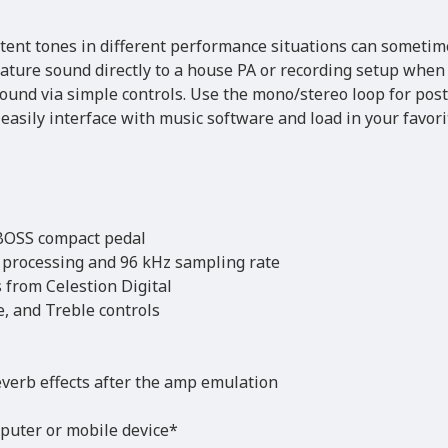
stent tones in different performance situations can sometim
signature sound directly to a house PA or recording setup w
 sound via simple controls. Use the mono/stereo loop for po
asily interface with music software and load in your favori
 BOSS compact pedal
nt processing and 96 kHz sampling rate
s from Celestion Digital
e, and Treble controls
everb effects after the amp emulation
puter or mobile device*