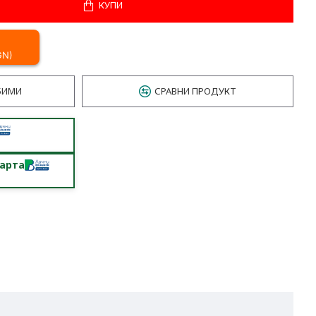
КУПИ
GN)
БИМИ
СРАВНИ ПРОДУКТ
карта