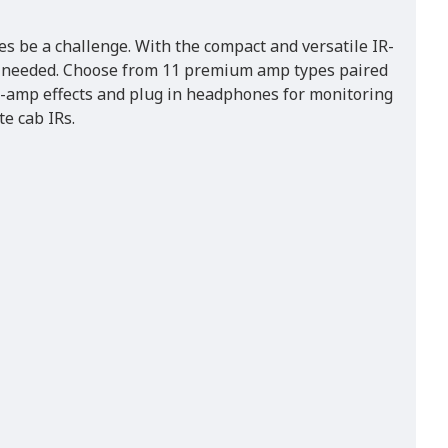
es be a challenge. With the compact and versatile IR-
hen needed. Choose from 11 premium amp types paired
st-amp effects and plug in headphones for monitoring
te cab IRs.