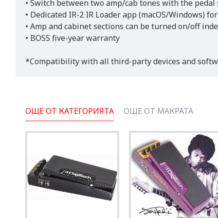
• Switch between two amp/cab tones with the pedal s
• Dedicated IR-2 IR Loader app (macOS/Windows) for
• Amp and cabinet sections can be turned on/off inde
• BOSS five-year warranty
*Compatibility with all third-party devices and soft
ОЩЕ ОТ КАТЕГОРИЯТА
ОЩЕ ОТ МАКРАТА