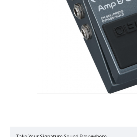
Take Your Signature Sound Everywhere