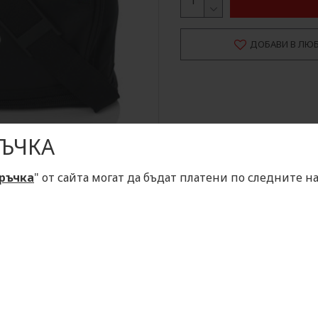
ДОБАВИ В ЛЮ
ЪЧКА
ръчка
" от сайта могат да бъдат платени по следните н
ОПИСАНИЕ
ОТЗИВИ