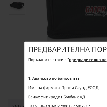
ПРЕДВАРИТЕЛНА ПОР
Поръчаните стоки с "
предварителна по
1. Авансово по Банков път
Име на фирмата: Профи Саунд ЕООД
Банка: Уникредит Булбанк АД
IBAN: BG37UNCR70001522407517