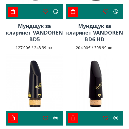
Мундщук за
Мундщук за
кларинет VANDOREN
кларинет VANDOREN
BD5
BD6 HD
127.00€ / 248.39 лв.
204.00€ / 398.99 лв.