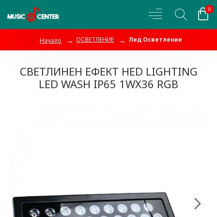
0
ОСВЕТЛЕНИЕ
Лед Осветление
Начало
СВЕТЛИНЕН ЕФЕКТ HED LIGHTING
LED WASH IP65 1WX36 RGB