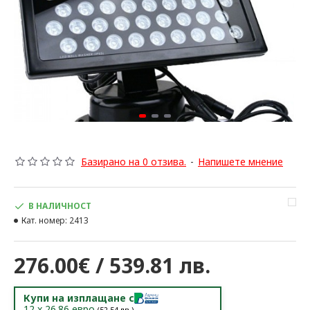
Базирано на 0 отзива.
-
Напишете мнение
В НАЛИЧНОСТ
Кат. номер:
2413
276.00€ / 539.81 лв.
Купи на изплащане с
12
x
26.86
евро