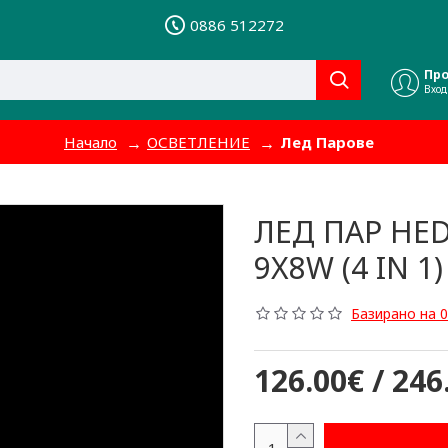
0886 512272
Пр
Вход
Начало
ОСВЕТЛЕНИЕ
Лед Парове
ЛЕД ПАР HED
9X8W (4 IN 1)
Базирано на 0
126.00€ / 246