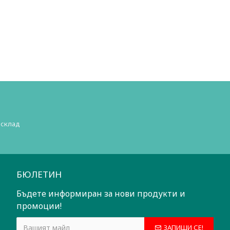
 склад
БЮЛЕТИН
Бъдете информиран за нови продукти и
промоции!
ЗАПИШИ СЕ!