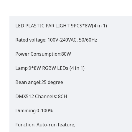
LED PLASTIC PAR LIGHT 9PCS*8W(4 in 1)
Rated voltage: 100V-240VAC, 50/60Hz
Power Consumption:80W
Lamp:9*8W RGBW LEDs (4 in 1)
Bean angel:25 degree
DMX512 Channels: 8CH
Dimming:0-100%
Function: Auto-run feature,