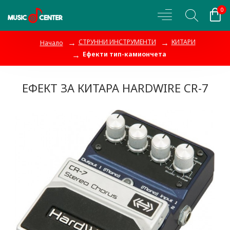
0
СТРУННИ ИНСТРУМЕНТИ
КИТАРИ
Начало
Ефекти тип-камиончета
ЕФЕКТ ЗА КИТАРА HARDWIRE CR-7