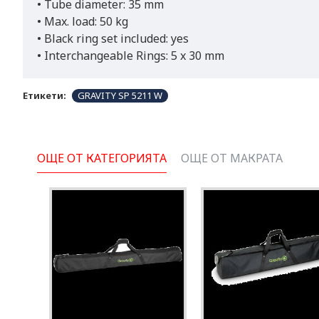
• Tube diameter: 35 mm
• Max. load: 50 kg
• Black ring set included: yes
• Interchangeable Rings: 5 x 30 mm
Етикети:
GRAVITY SP 5211 W
ОЩЕ ОТ КАТЕГОРИЯТА
ОЩЕ ОТ МАКРАТА