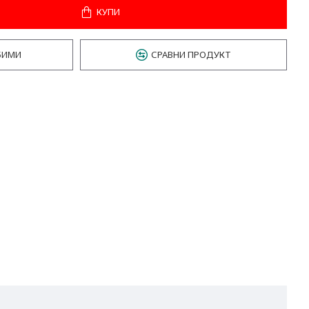
КУПИ
БИМИ
СРАВНИ ПРОДУКТ