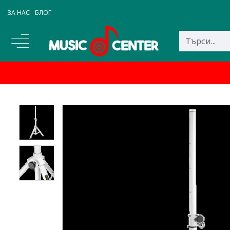
ЗА НАС
БЛОГ