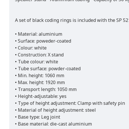
A set of black coding rings is included with the SP 52
• Material: aluminium
• Surface: poweder-coated
• Colour: white
• Construction: X stand
• Tube colour: white
• Tube surface: powder-coated
• Min. height: 1060 mm
• Max. height: 1920 mm
• Transport length: 1050 mm
• Height-adjustable: yes
• Type of height adjustment: Clamp with safety pin
• Material of height adjustment: steel
• Base type: Leg joint
• Base material: die-cast aluminium