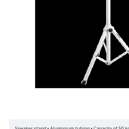
Speaker stand • Aluminium tubing • Capacity of 50 