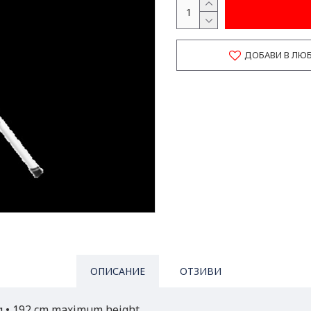
ДОБАВИ В ЛЮ
ОПИСАНИЕ
ОТЗИВИ
kg • 192 cm maximum height