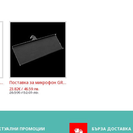
икрофонна стойка Fun Gen
Поставка за микрофон GRAVITY MA TRAY 2
23.82€ / 46.59 лв.
26.59€ / 52.01 лв.
КТУАЛНИ ПРОМОЦИИ
БЪРЗА ДОСТАВКА