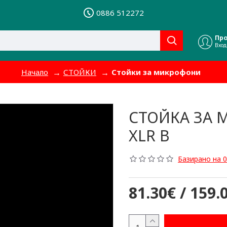
0886 512272
Пр
Вход
Начало
СТОЙКИ
Стойки за микрофони
СТОЙКА ЗА 
XLR B
Базирано на 0
81.30€ / 159.