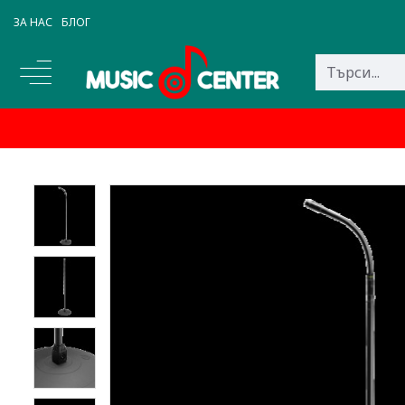
ЗА НАС
БЛОГ