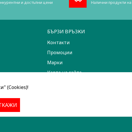
нкурентни и достъпни цени
Налични продукти на
БЪРЗИ ВРЪЗКИ
Контакти
Промоции
Марки
Карта на сайта
" (Cookies)!
ТКАЖИ