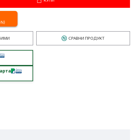
GN)
БИМИ
СРАВНИ ПРОДУКТ
карта