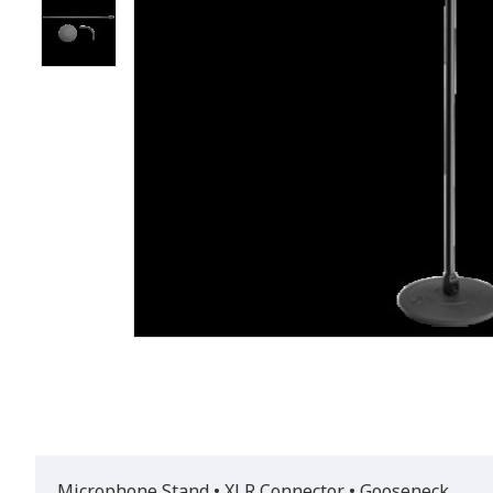
Microphone Stand • XLR Connector • Gooseneck