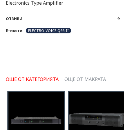
Electronics Type Amplifier
ОТЗИВИ
Етикети:
ELECTRO-VOICE Q66-II
ОЩЕ ОТ КАТЕГОРИЯТА
ОЩЕ ОТ МАКРАТА