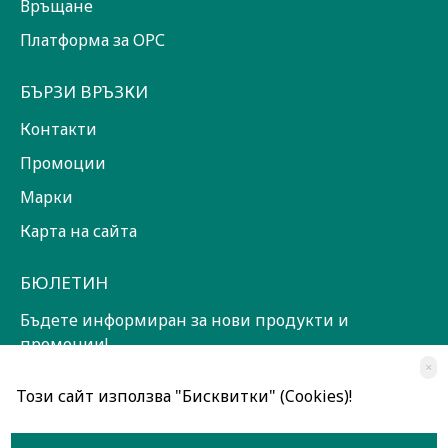
Връщане
Платформа за ОРС
БЪРЗИ ВРЪЗКИ
Контакти
Промоции
Марки
Карта на сайта
БЮЛЕТИН
Бъдете информиран за нови продукти и
промоции!
×
ЗАПИШИ СЕ!
Този сайт използва "Бисквитки" (Cookies)!
Прочетох и съм съгласен с
Общи условия