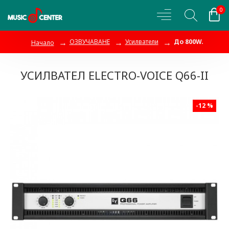
0
ОЗВУЧАВАНЕ
Усилватели
До 800W.
Начало
УСИЛВАТЕЛ ELECTRO-VOICE Q66-II
-12 %