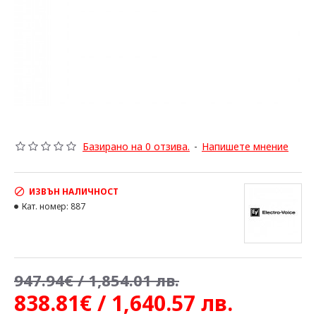
Базирано на 0 отзива.
-
Напишете мнение
ИЗВЪН НАЛИЧНОСТ
Кат. номер:
887
947.94€ / 1,854.01 лв.
838.81€ / 1,640.57 лв.