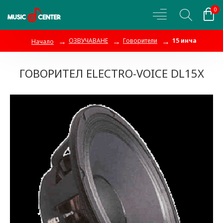
0
ОЗВУЧАВАНЕ
Говорители
15 инча
Начало
ГОВОРИТЕЛ ELECTRO-VOICE DL15X