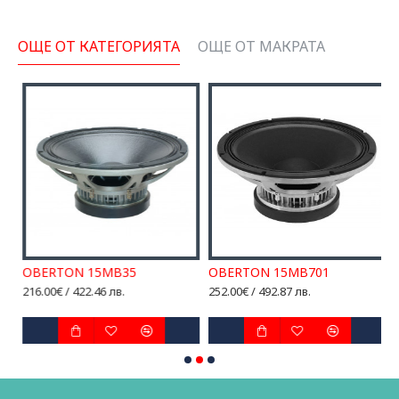
ОЩЕ ОТ КАТЕГОРИЯТА
ОЩЕ ОТ МАКРАТА
OBERTON 15MB35
OBERTON 15MB701
O
216.00€ / 422.46 лв.
252.00€ / 492.87 лв.
4