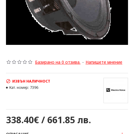
Базирано на 0 отзива.
-
Напишете мнение
ИЗВЪН НАЛИЧНОСТ
Кат. номер:
7396
338.40€ / 661.85 лв.