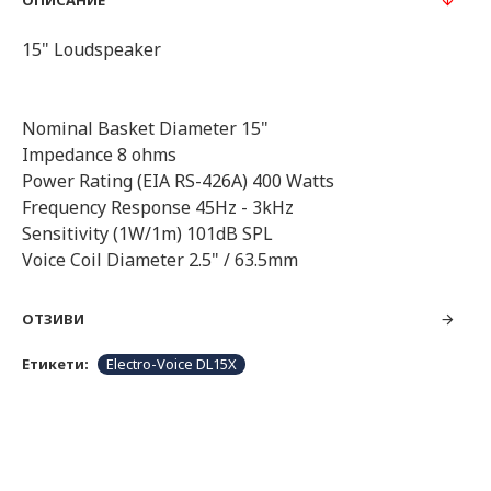
ОПИСАНИЕ
15" Loudspeaker
Nominal Basket Diameter 15"
Impedance 8 ohms
Power Rating (EIA RS-426A) 400 Watts
Frequency Response 45Hz - 3kHz
Sensitivity (1W/1m) 101dB SPL
Voice Coil Diameter 2.5" / 63.5mm
ОТЗИВИ
Етикети:
Electro-Voice DL15X