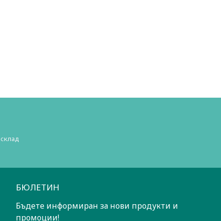
 склад
БЮЛЕТИН
Бъдете информиран за нови продукти и
промоции!