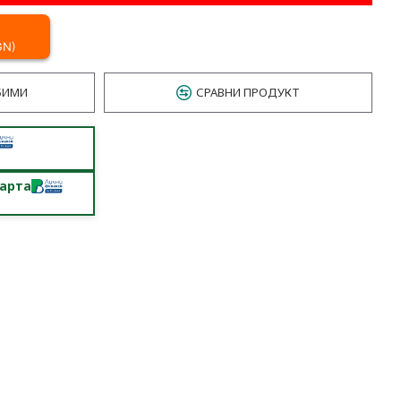
GN)
БИМИ
СРАВНИ ПРОДУКТ
карта