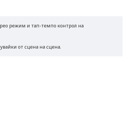
рео режим и тап-темпо контрол на
вайки от сцена на сцена.