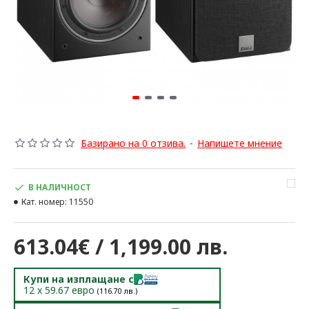
Базирано на 0 отзива.
-
Напишете мнение
В НАЛИЧНОСТ
Кат. номер:
11550
613.04€ / 1,199.00 лв.
Купи на изплащане с
12
x
59.67
евро
(
116.70
лв.)