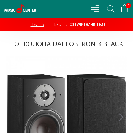
0
HI-FI
Озвучителни Тела
Начало
ТОНКОЛОНА DALI OBERON 3 BLACK