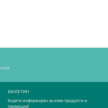
 склад
БЮЛЕТИН
Бъдете информиран за нови продукти и
промоции!