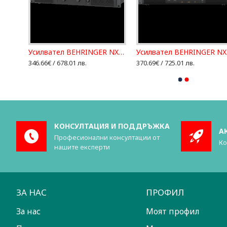
Усилвател APART/BIAMP REVAMP4100
Усилвател BEHRINGER NX1000
Усилвател B
346.66€ / 678.01 лв.
370.69€ / 725.01 лв.
КОНСУЛТАЦИЯ И ПОДДРЪЖКА
А
Професионални консултации от
Ко
нашите експерти
ЗА НАС
ПРОФИЛ
За нас
Моят профил