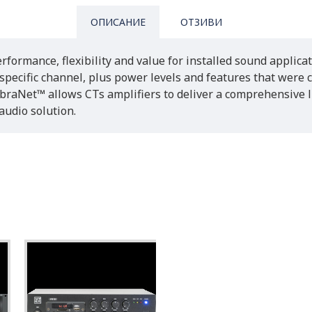
ОПИСАНИЕ
ОТЗИВИ
rformance, flexibility and value for installed sound applica
specific channel, plus power levels and features that were 
obraNet™ allows CTs amplifiers to deliver a comprehensive l
audio solution.