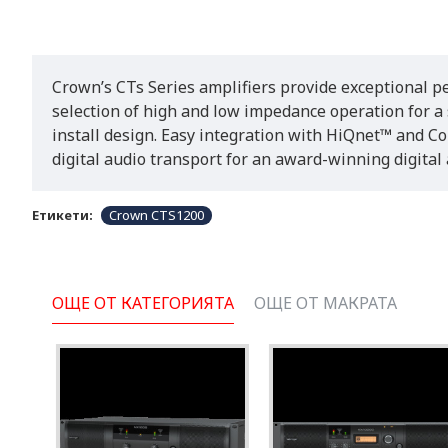
Crown’s CTs Series amplifiers provide exceptional pe
selection of high and low impedance operation for a 
install design. Easy integration with HiQnet™ and C
digital audio transport for an award-winning digital 
Етикети:
Crown CTS1200
ОЩЕ ОТ КАТЕГОРИЯТА
ОЩЕ ОТ МАКРАТА