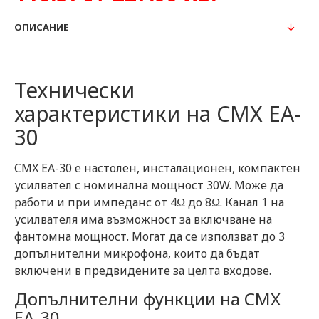
ОПИСАНИЕ
Технически
характеристики на CMX EA-
30
CMX EA-30 е настолен, инсталационен, компактен
усилвател с номинална мощност 30W. Може да
работи и при импеданс от 4Ω до 8Ω. Канал 1 на
усилвателя има възможност за включване на
фантомна мощност. Могат да се използват до 3
допълнителни микрофона, които да бъдат
включени в предвидените за целта входове.
Допълнителни функции на CMX
EA-30