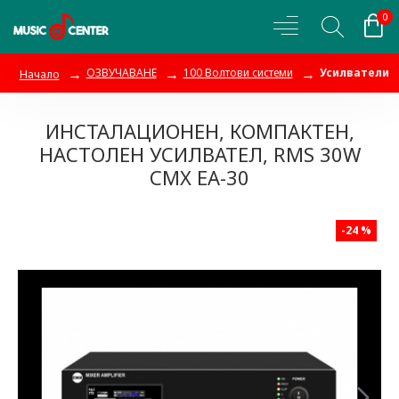
0
ОЗВУЧАВАНЕ
100 Волтови системи
Усилватели
Начало
ИНСТАЛАЦИОНЕН, КОМПАКТЕН,
НАСТОЛЕН УСИЛВАТЕЛ, RMS 30W
CMX EA-30
-24 %