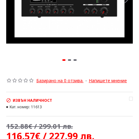
Базирано на 0 отзива.
-
Напишете мнение
ИЗВЪН НАЛИЧНОСТ
Кат. номер:
11613
152.88€ / 299.01 лв.
116.57€ / 227.99 лв.