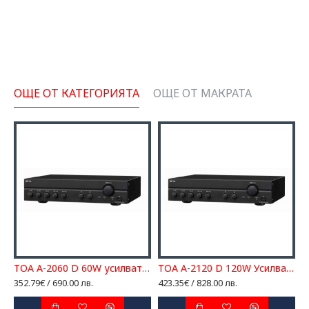
ОЩЕ ОТ КАТЕГОРИЯТА
ОЩЕ ОТ МАКРАТА
030 D 30W Усилвател
TOA A-2060 D 60W усилвател
TOA A-2120 D 120W Усилвател
352.79€ / 690.00 лв.
423.35€ / 828.00 лв.
6