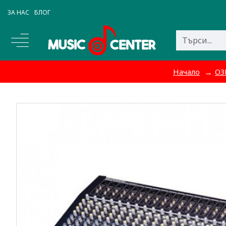
ЗА НАС
БЛОГ
Начало
ОЗ