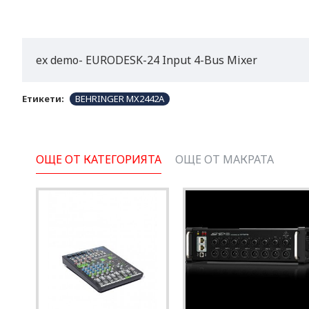
ex demo- EURODESK-24 Input 4-Bus Mixer
Етикети:
BEHRINGER MX2442A
ОЩЕ ОТ КАТЕГОРИЯТА
ОЩЕ ОТ МАКРАТА