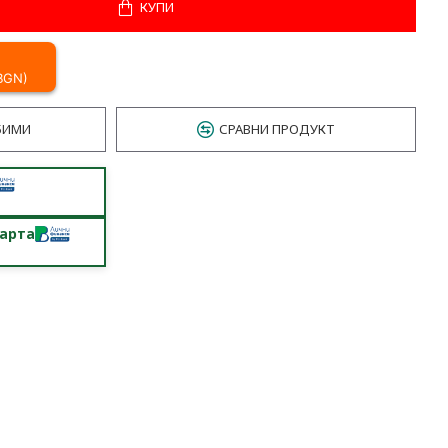
КУПИ
 BGN)
БИМИ
СРАВНИ ПРОДУКТ
карта