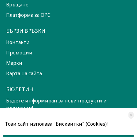
Връщане
Платформа за ОРС
БЪРЗИ ВРЪЗКИ
Контакти
Промоции
Марки
Карта на сайта
БЮЛЕТИН
Бъдете информиран за нови продукти и
промоции!
×
ЗАПИШИ СЕ!
Този сайт използва "Бисквитки" (Cookies)!
Прочетох и съм съгласен с
Общи условия