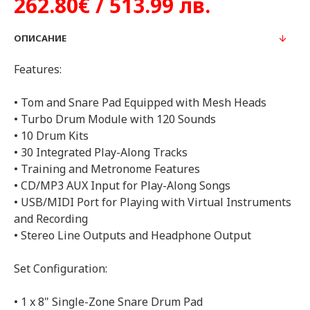
262.80€ / 513.99 лв.
ОПИСАНИЕ
Features:
• Tom and Snare Pad Equipped with Mesh Heads
• Turbo Drum Module with 120 Sounds
• 10 Drum Kits
• 30 Integrated Play-Along Tracks
• Training and Metronome Features
• CD/MP3 AUX Input for Play-Along Songs
• USB/MIDI Port for Playing with Virtual Instruments
and Recording
• Stereo Line Outputs and Headphone Output
Set Configuration:
• 1 x 8" Single-Zone Snare Drum Pad