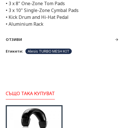
• 3 x 8" One-Zone Tom Pads
• 3 x 10" Single-Zone Cymbal Pads
• Kick Drum and Hi-Hat Pedal
• Aluminium Rack
ОТЗИВИ
Етикети:
Alesis TURBO MESH KIT
СЪЩО ТАКА КУПУВАТ