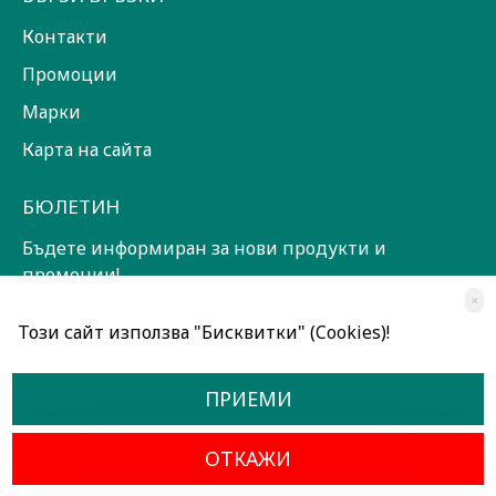
Контакти
Промоции
Марки
Карта на сайта
БЮЛЕТИН
Бъдете информиран за нови продукти и
промоции!
×
ЗАПИШИ СЕ!
Този сайт използва "Бисквитки" (Cookies)!
Прочетох и съм съгласен с
Общи условия
ПРИЕМИ
ОТКАЖИ