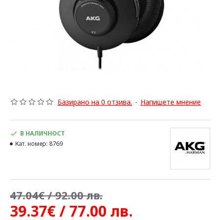
Базирано на 0 отзива.
-
Напишете мнение
В НАЛИЧНОСТ
Кат. номер:
8769
47.04€ / 92.00 лв.
39.37€ / 77.00 лв.