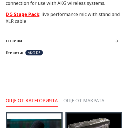
connection for use with AKG wireless systems.
D 5 Stage Pack
: live performance mic with stand and
XLR cable
ОТЗИВИ
Етикети:
AKG D5
ОЩЕ ОТ КАТЕГОРИЯТА
ОЩЕ ОТ МАКРАТА