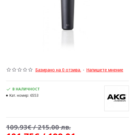
Базирано на 0 отзива.
-
Напишете мнение
В НАЛИЧНОСТ
Кат. номер:
6553
109.93€ / 215.00 лв.