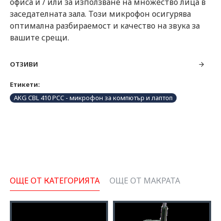
офиса и / или за използване на множество лица в
заседателната зала. Този микрофон осигурява
оптимална разбираемост и качество на звука за
вашите срещи.
ОТЗИВИ
Етикети:
AKG CBL 410 PCC - микрофон за компютър и лаптоп
ОЩЕ ОТ КАТЕГОРИЯТА
ОЩЕ ОТ МАКРАТА