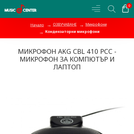
0
ОЗВУЧАВАНЕ
Микрофони
Начало
Кондензаторни микрофони
МИКРОФОН AKG CBL 410 PCC -
МИКРОФОН ЗА КОМПЮТЪР И
ЛАПТОП