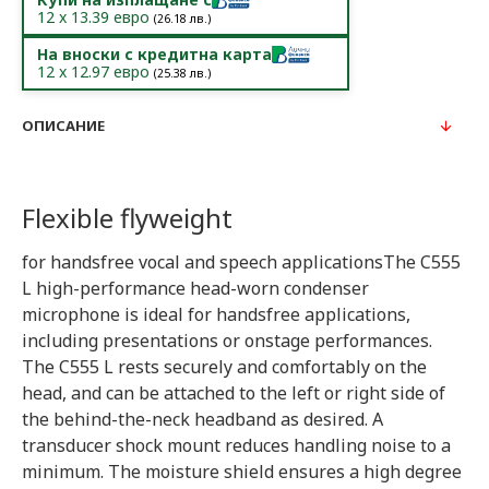
12
x
13.39
евро
(
26.18
лв.)
На вноски с кредитна карта
12
x
12.97
евро
(
25.38
лв.)
ОПИСАНИЕ
Flexible flyweight
for handsfree vocal and speech applicationsThe C555
L high-performance head-worn condenser
microphone is ideal for handsfree applications,
including presentations or onstage performances.
The C555 L rests securely and comfortably on the
head, and can be attached to the left or right side of
the behind-the-neck headband as desired. A
transducer shock mount reduces handling noise to a
minimum. The moisture shield ensures a high degree