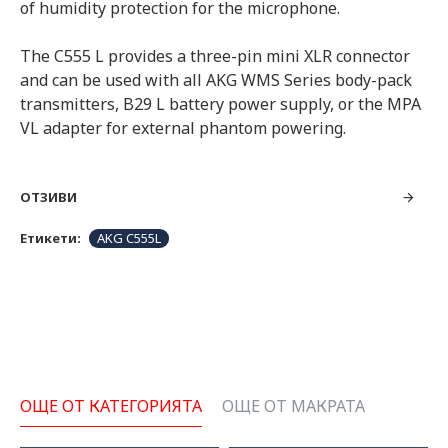
of humidity protection for the microphone.
The C555 L provides a three-pin mini XLR connector
and can be used with all AKG WMS Series body-pack
transmitters, B29 L battery power supply, or the MPA
VL adapter for external phantom powering.
ОТЗИВИ
Етикети:
AKG C555L
ОЩЕ ОТ КАТЕГОРИЯТА
ОЩЕ ОТ МАКРАТА