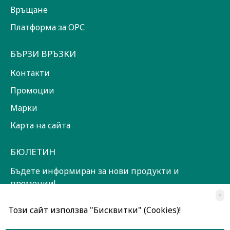
Връщане
Платформа за ОРС
БЪРЗИ ВРЪЗКИ
Контакти
Промоции
Марки
Карта на сайта
БЮЛЕТИН
Бъдете информиран за нови продукти и
промоции!
×
ЗАПИШИ СЕ!
Този сайт използва "Бисквитки" (Cookies)!
Прочетох и съм съгласен с
Общи условия