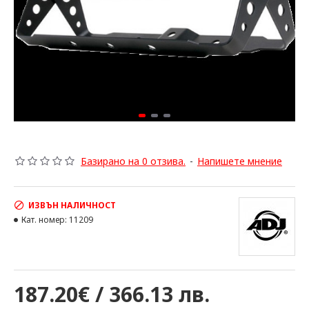
Базирано на 0 отзива.
-
Напишете мнение
ИЗВЪН НАЛИЧНОСТ
Кат. номер:
11209
187.20€ / 366.13 лв.