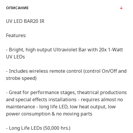
ОПИСАНИЕ
UV LED BAR20 IR
Features:
- Bright, high output Ultraviolet Bar with 20x 1-Watt
UV LEDs
- Includes wireless remote control (control On/Off and
strobe speed)
- Great for performance stages, theatrical productions
and special effects installations - requires almost no
maintenance - long life LED, low heat output, low
power consumption & no moving parts
- Long Life LEDs (50,000 hrs.)