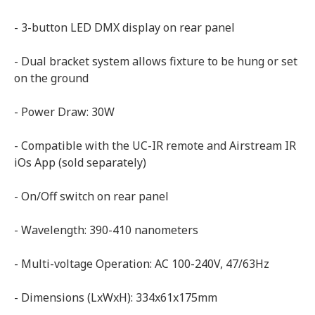
- 3-button LED DMX display on rear panel
- Dual bracket system allows fixture to be hung or set
on the ground
- Power Draw: 30W
- Compatible with the UC-IR remote and Airstream IR
iOs App (sold separately)
- On/Off switch on rear panel
- Wavelength: 390-410 nanometers
- Multi-voltage Operation: AC 100-240V, 47/63Hz
- Dimensions (LxWxH): 334x61x175mm