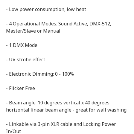
- Low power consumption, low heat
- 4 Operational Modes: Sound Active, DMX-512,
Master/Slave or Manual
- 1 DMX Mode
- UV strobe effect
- Electronic Dimming: 0 - 100%
- Flicker Free
- Beam angle: 10 degrees vertical x 40 degrees
horizontal linear beam angle - great for wall washing
- Linkable via 3-pin XLR cable and Locking Power
In/Out