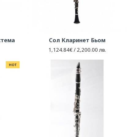
стема
Сол Кларинет Бьом
1,124.84€ / 2,200.00 лв.
HOT