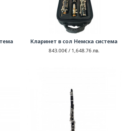
стема
Кларинет в сол Немска система
.
843.00€ / 1,648.76 лв.