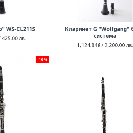
Bb" WS-CL211S
Кларинет G "Wolfgang" 
система
 425.00 лв.
1,124.84€ / 2,200.00 лв
-10 %