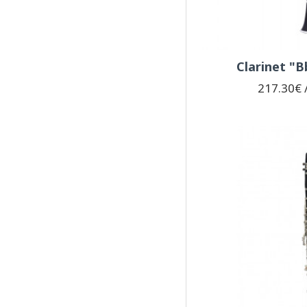
Clarinet "
217.30€ /