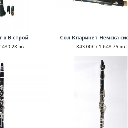
 в B строй
Сол Кларинет Немска си
 430.28 лв.
843.00€ / 1,648.76 лв.