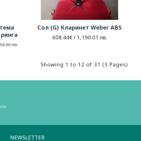
стема
Сол (G) Кларинет Weber ABS
 ринга
608.44€ / 1,190.01 лв.
50.00 лв.
Showing 1 to 12 of 31 (3 Pages)
ucts
NEWSLETTER