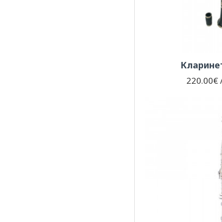
Кларинет
220.00€ /