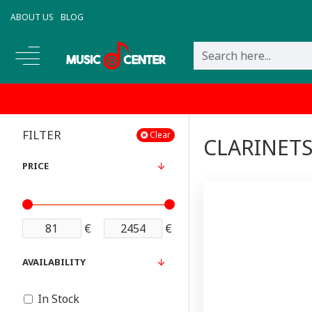
ABOUT US
BLOG
FILTER
Clear
CLARINET
PRICE
€
€
AVAILABILITY
In Stock