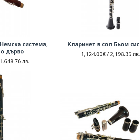
Немска система,
Кларинет в сол Бьом си
но дърво
1,124.00€ / 2,198.35 лв
1,648.76 лв.