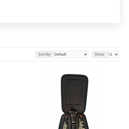
Sort By:
Show: