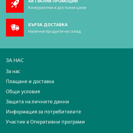
АКТУАЛНИ ПРОМОЦИИ
Конкурентни и достъпни цени
БЪРЗА ДОСТАВКА
Налични продукти на склад
ЗА НАС
За нас
Плащане и доставка
Общи условия
Защита на личните данни
Информация за потребителите
Участие в Оперативни програми