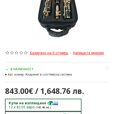
Базирано на 0 отзива.
-
Напишете мнение
В НАЛИЧНОСТ
Кат. номер:
Кларинет в сол Немска система
843.00€ / 1,648.76 лв.
Купи на изплащане с
12
x
82.05
евро
(
160.48
лв.)