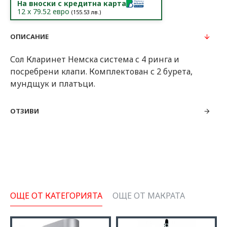
На вноски с кредитна карта
12
x
79.52
евро
(
155.53
лв.)
ОПИСАНИЕ
Сол Кларинет Немска система с 4 ринга и
посребрени клапи. Комплектован с 2 бурета,
мундщук и платъци.
ОТЗИВИ
ОЩЕ ОТ КАТЕГОРИЯТА
ОЩЕ ОТ МАКРАТА