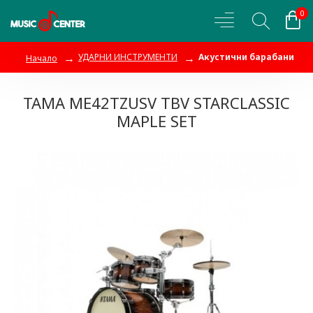
0
УДАРНИ ИНСТРУМЕНТИ
Акустични барабани
Начало
TAMA ME42TZUSV TBV STARCLASSIC
MAPLE SET