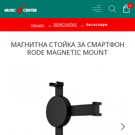
0
ЗВУКОЗАПИС
Аксесоари
Начало
МАГНИТНА СТОЙКА ЗА СМАРТФОН
RODE MAGNETIC MOUNT