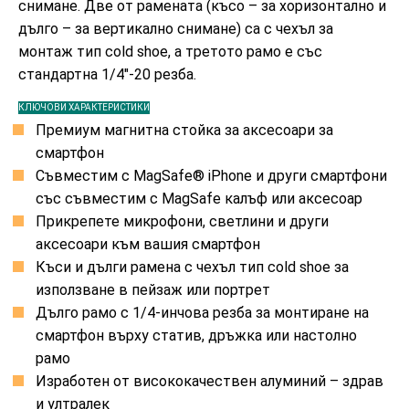
снимане. Две от рамената (късо – за хоризонтално и
дълго – за вертикално снимане) са с чехъл за
монтаж тип cold shoe, а третото рамо е със
стандартна 1/4″-20 резба.
КЛЮЧОВИ ХАРАКТЕРИСТИКИ
Премиум магнитна стойка за аксесоари за
смартфон
Съвместим с MagSafe® iPhone и други смартфони
със съвместим с MagSafe калъф или аксесоар
Прикрепете микрофони, светлини и други
аксесоари към вашия смартфон
Къси и дълги рамена с чехъл тип cold shoe за
използване в пейзаж или портрет
Дълго рамо с 1/4-инчова резба за монтиране на
смартфон върху статив, дръжка или настолно
рамо
Изработен от висококачествен алуминий – здрав
и ултралек