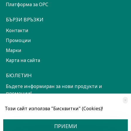
Платформа за ОРС
БЪРЗИ ВРЪЗКИ
Контакти
Промоции
Марки
Карта на сайта
БЮЛЕТИН
Бъдете информиран за нови продукти и
промоции!
×
ЗАПИШИ СЕ!
Този сайт използва "Бисквитки" (Cookies)!
Прочетох и съм съгласен с
Общи условия
ПРИЕМИ