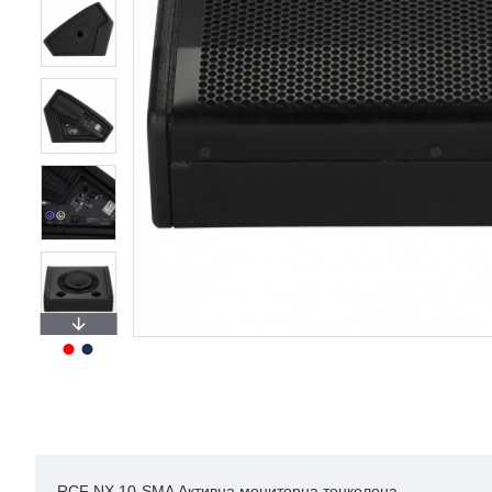
RCF NX 10-SMA Активна мониторна тонколона