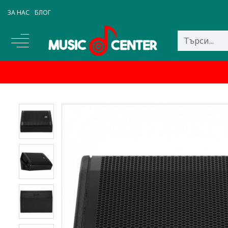
ЗА НАС
БЛОГ