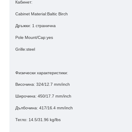
Кабинет:
Cabinet Material:Baltic Birch
Дръжки: 1 странична
Pole Mount/Cap:yes
Grille:steel
Физически характеристики:
Височина:
324/12.7 mm/inch
Широчина:
450/17.7 mm/inch
Дълбочина:
417/16.4 mm/inch
Тегло:
14.5/31.96 kg/lbs