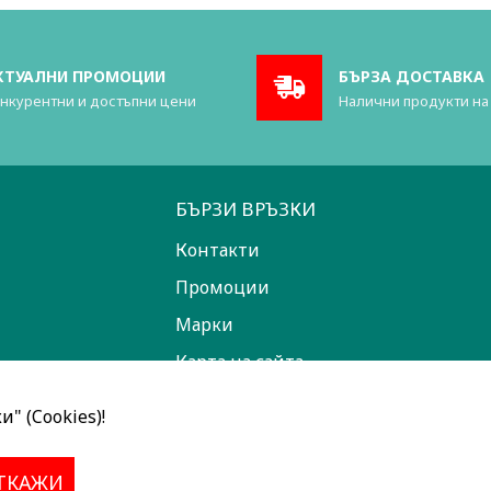
КТУАЛНИ ПРОМОЦИИ
БЪРЗА ДОСТАВКА
нкурентни и достъпни цени
Налични продукти на
БЪРЗИ ВРЪЗКИ
Контакти
Промоции
Марки
Карта на сайта
" (Cookies)!
ТКАЖИ