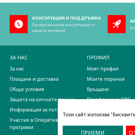
КОНСУЛТАЦИЯ И ПОДДРЪЖКА
А
Професионални консултации от
Ко
нашите експерти
ЗА НАС
ПРОФИЛ
За нас
Моят профил
Плащане и доставка
Моите поръчки
Общи условия
Връщане
Защита на личните данни
Платформа за ОРС
Информация за потребителите
Този сайт използва "Бисквитки
Участие в Оперативни
програми
ПРИЕМИ
О