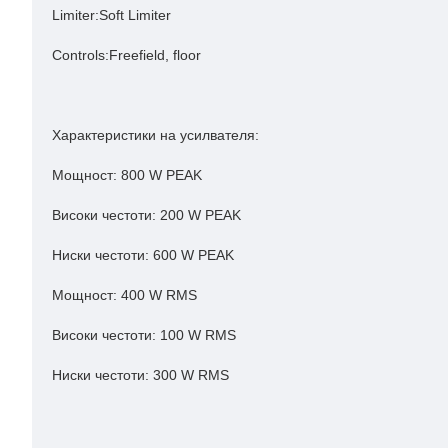
Limiter:Soft Limiter
Controls:Freefield, floor
Характеристики на усилвателя:
Мощност:
800 W PEAK
Високи честоти:
200 W PEAK
Ниски честоти:
600 W PEAK
Мощност:
400 W RMS
Високи честоти:
100 W RMS
Ниски честоти:
300 W RMS