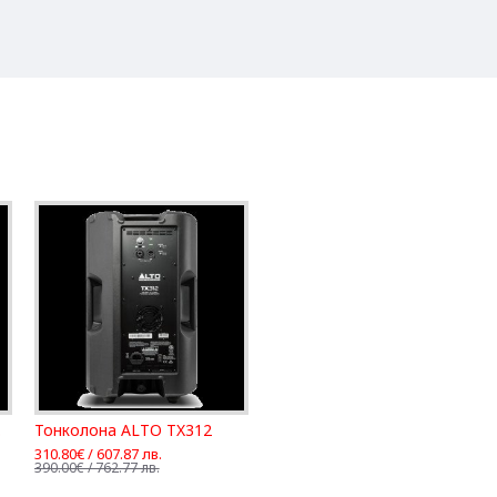
-412
Тонколона ALTO TX312
310.80€ / 607.87 лв.
390.00€ / 762.77 лв.