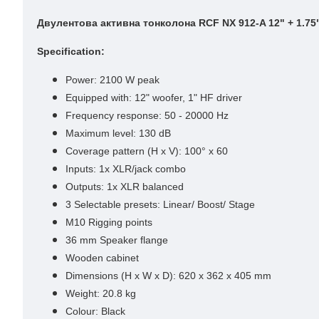
Двулентова активна тонколона RCF NX 912-A 12" + 1.75"
Specification:
Power: 2100 W peak
Equipped with: 12" woofer, 1" HF driver
Frequency response: 50 - 20000 Hz
Maximum level: 130 dB
Coverage pattern (H x V): 100° x 60
Inputs: 1x XLR/jack combo
Outputs: 1x XLR balanced
3 Selectable presets: Linear/ Boost/ Stage
M10 Rigging points
36 mm Speaker flange
Wooden cabinet
Dimensions (H x W x D): 620 x 362 x 405 mm
Weight: 20.8 kg
Colour: Black