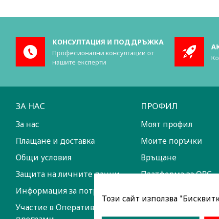
КОНСУЛТАЦИЯ И ПОДДРЪЖКА
А
Професионални консултации от
Ко
нашите експерти
ЗА НАС
ПРОФИЛ
За нас
Моят профил
Плащане и доставка
Моите поръчки
Общи условия
Връщане
Защита на личните данни
Платформа за ОРС
Информация за потребителите
Този сайт използва "Бисквитки
Участие в Оперативни