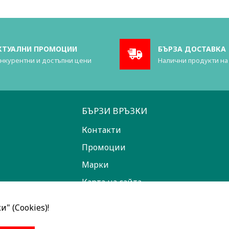
КТУАЛНИ ПРОМОЦИИ
БЪРЗА ДОСТАВКА
нкурентни и достъпни цени
Налични продукти на
БЪРЗИ ВРЪЗКИ
Контакти
Промоции
Марки
Карта на сайта
" (Cookies)!