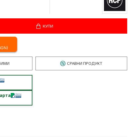
КУПИ
 BGN)
БИМИ
СРАВНИ ПРОДУКТ
карта